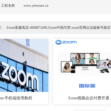
工程名称
www.ymwears.cn
置：
Zoom客服电话:4008872400,Zoom中国代理-zoom官网企业版账号购买
oom-手机端使用教程
Zoom视频会议付费开通